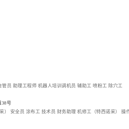
仓管员
助理工程师
机器人培训调机员
辅助工
喷粉工
除穴工
38号
采）
安全员
涂布工
技术员
财务助理
机修工（特西诺采）
操