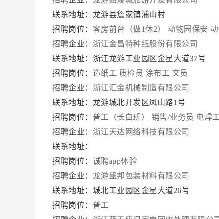
联系地址：龙游县詹家镇浦山村
招聘岗位：
客房前台（做1休2）
动物园保安
动
招聘企业：
浙江金昌特种纸股份有限公司
联系地址：浙江龙游工业园区金星大道37号
招聘岗位：
造纸工
质检员
涂布工
文员
招聘企业：
浙江汇金机械制造有限公司
联系地址：龙游城北开发区凤山路1号
招聘岗位：
普工（长白班）
销售/业务员
电焊
招聘企业：
浙江天达网络科技有限公司
联系地址：
招聘岗位：
诚聘app体验
招聘企业：
龙游盛邦包装材料有限公司
联系地址：城北工业园区金星大道26号
招聘岗位：
普工