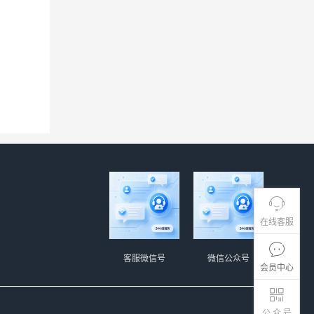
在线客服
客服微信号
微信公众号
会员中心
公 众 号