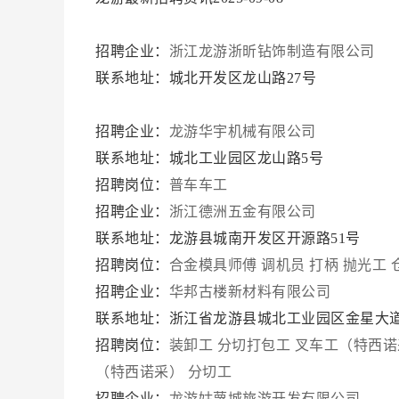
招聘企业：
浙江龙游浙昕钻饰制造有限公司
联系地址：城北开发区龙山路27号
招聘企业：
龙游华宇机械有限公司
联系地址：城北工业园区龙山路5号
招聘岗位：
普车车工
招聘企业：
浙江德洲五金有限公司
联系地址：龙游县城南开发区开源路51号
招聘岗位：
合金模具师傅
调机员
打柄
抛光工
招聘企业：
华邦古楼新材料有限公司
联系地址：浙江省龙游县城北工业园区金星大道
招聘岗位：
装卸工
分切打包工
叉车工（特西诺
（特西诺采）
分切工
招聘企业：
龙游姑蔑城旅游开发有限公司