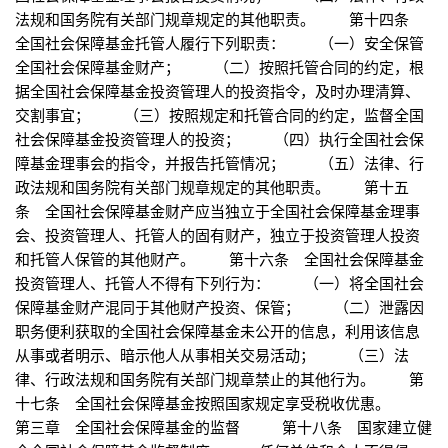
法规和国务院有关部门规章规定的其他职责。 第十四条
全国社会保障基金托管人履行下列职责： （一）安全保管
全国社会保障基金财产； （二）按照托管合同的约定，根
据全国社会保障基金投资管理人的投资指令，及时办理清算、
交割事宜； （三）按照规定和托管合同的约定，监督全国
社会保障基金投资管理人的投资； （四）执行全国社会保
障基金理事会的指令，并报告托管情况； （五）法律、行
政法规和国务院有关部门规章规定的其他职责。 第十五
条 全国社会保障基金财产应当独立于全国社会保障基金理事
会、投资管理人、托管人的固有财产，独立于投资管理人投资
和托管人保管的其他财产。 第十六条 全国社会保障基金
投资管理人、托管人不得有下列行为： （一）将全国社会
保障基金财产混同于其他财产投资、保管； （二）泄露因
职务便利获取的全国社会保障基金未公开的信息，利用该信息
从事或者明示、暗示他人从事相关交易活动； （三）法
律、行政法规和国务院有关部门规章禁止的其他行为。 第
十七条 全国社会保障基金按照国家规定享受税收优惠。
第三章 全国社会保障基金的监督 第十八条 国家建立健