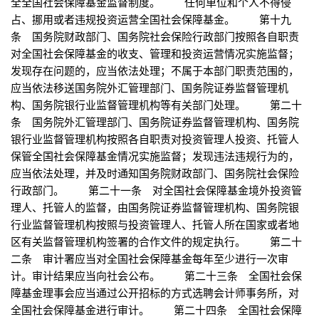
全全国社会保障基金监督制度。 任何单位和个人不得侵
占、挪用或者违规投资运营全国社会保障基金。 第十九
条 国务院财政部门、国务院社会保险行政部门按照各自职责
对全国社会保障基金的收支、管理和投资运营情况实施监督；
发现存在问题的，应当依法处理；不属于本部门职责范围的，
应当依法移送国务院外汇管理部门、国务院证券监督管理机
构、国务院银行业监督管理机构等有关部门处理。 第二十
条 国务院外汇管理部门、国务院证券监督管理机构、国务院
银行业监督管理机构按照各自职责对投资管理人投资、托管人
保管全国社会保障基金情况实施监督；发现违法违规行为的，
应当依法处理，并及时通知国务院财政部门、国务院社会保险
行政部门。 第二十一条 对全国社会保障基金境外投资管
理人、托管人的监督，由国务院证券监督管理机构、国务院银
行业监督管理机构按照与投资管理人、托管人所在国家或者地
区有关监督管理机构签署的合作文件的规定执行。 第二十
二条 审计署应当对全国社会保障基金每年至少进行一次审
计。审计结果应当向社会公布。 第二十三条 全国社会保
障基金理事会应当通过公开招标的方式选聘会计师事务所，对
全国社会保障基金进行审计。 第二十四条 全国社会保障