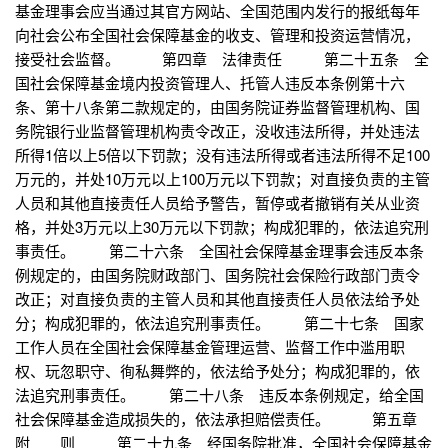
基金理事会应当通过其官方网站、全国范围内发行的报纸每年
向社会公布全国社会保障基金的收支、管理和投资运营情况，
接受社会监督。 第四章 法律责任 第二十五条 全
国社会保障基金境内投资管理人、托管人违反本条例第十六
条、第十八条第二款规定的，由国务院证券监督管理机构、国
务院银行业监督管理机构责令改正，没收违法所得，并处违法
所得1倍以上5倍以下罚款；没有违法所得或者违法所得不足100
万元的，并处10万元以上100万元以下罚款；对直接负责的主管
人员和其他直接责任人员给予警告，暂停或者撤销有关从业资
格，并处3万元以上30万元以下罚款；构成犯罪的，依法追究刑
事责任。 第二十六条 全国社会保障基金理事会违反本条
例规定的，由国务院财政部门、国务院社会保险行政部门责令
改正；对直接负责的主管人员和其他直接责任人员依法给予处
分；构成犯罪的，依法追究刑事责任。 第二十七条 国家
工作人员在全国社会保障基金管理运营、监督工作中滥用职
权、玩忽职守、徇私舞弊的，依法给予处分；构成犯罪的，依
法追究刑事责任。 第二十八条 违反本条例规定，给全国
社会保障基金造成损失的，依法承担赔偿责任。 第五章
附 则 第二十九条 经国务院批准，全国社会保障基金