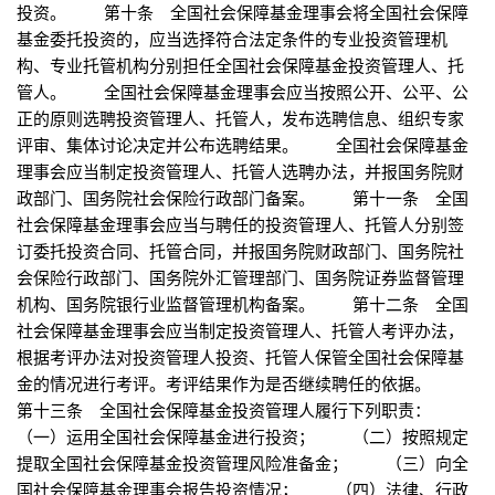
投资。 第十条 全国社会保障基金理事会将全国社会保障
基金委托投资的，应当选择符合法定条件的专业投资管理机
构、专业托管机构分别担任全国社会保障基金投资管理人、托
管人。 全国社会保障基金理事会应当按照公开、公平、公
正的原则选聘投资管理人、托管人，发布选聘信息、组织专家
评审、集体讨论决定并公布选聘结果。 全国社会保障基金
理事会应当制定投资管理人、托管人选聘办法，并报国务院财
政部门、国务院社会保险行政部门备案。 第十一条 全国
社会保障基金理事会应当与聘任的投资管理人、托管人分别签
订委托投资合同、托管合同，并报国务院财政部门、国务院社
会保险行政部门、国务院外汇管理部门、国务院证券监督管理
机构、国务院银行业监督管理机构备案。 第十二条 全国
社会保障基金理事会应当制定投资管理人、托管人考评办法，
根据考评办法对投资管理人投资、托管人保管全国社会保障基
金的情况进行考评。考评结果作为是否继续聘任的依据。
第十三条 全国社会保障基金投资管理人履行下列职责：
（一）运用全国社会保障基金进行投资； （二）按照规定
提取全国社会保障基金投资管理风险准备金； （三）向全
国社会保障基金理事会报告投资情况； （四）法律、行政