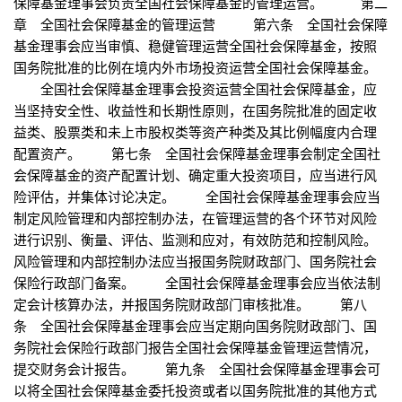
保障基金理事会负责全国社会保障基金的管理运营。 第二
章 全国社会保障基金的管理运营 第六条 全国社会保障
基金理事会应当审慎、稳健管理运营全国社会保障基金，按照
国务院批准的比例在境内外市场投资运营全国社会保障基金。
全国社会保障基金理事会投资运营全国社会保障基金，应
当坚持安全性、收益性和长期性原则，在国务院批准的固定收
益类、股票类和未上市股权类等资产种类及其比例幅度内合理
配置资产。 第七条 全国社会保障基金理事会制定全国社
会保障基金的资产配置计划、确定重大投资项目，应当进行风
险评估，并集体讨论决定。 全国社会保障基金理事会应当
制定风险管理和内部控制办法，在管理运营的各个环节对风险
进行识别、衡量、评估、监测和应对，有效防范和控制风险。
风险管理和内部控制办法应当报国务院财政部门、国务院社会
保险行政部门备案。 全国社会保障基金理事会应当依法制
定会计核算办法，并报国务院财政部门审核批准。 第八
条 全国社会保障基金理事会应当定期向国务院财政部门、国
务院社会保险行政部门报告全国社会保障基金管理运营情况，
提交财务会计报告。 第九条 全国社会保障基金理事会可
以将全国社会保障基金委托投资或者以国务院批准的其他方式