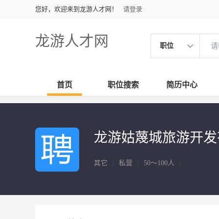
您好，欢迎来到龙游人才网！
请登录
龙游人才网
职位
首页
职位搜索
简历中心
龙游姑蔑城旅游开发
其它
|
私营
|
50～100人
|