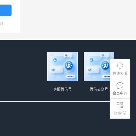
04
在线客服
客服微信号
微信公众号
会员中心
公 众 号