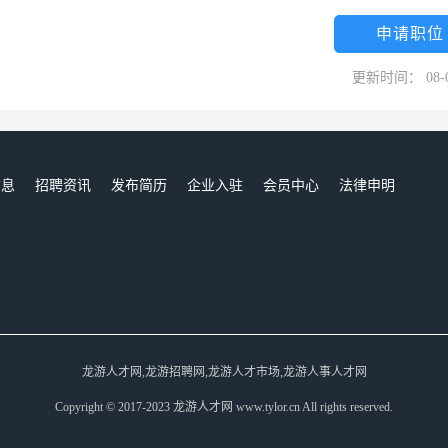
申请职位
更新时间： 08-
信息
招聘资讯
发布简历
企业入驻
会员中心
法律申明
们
龙游人才网,龙游招聘网,龙游人才市场,龙游人事人才网
Copyright © 2017-2023 龙游人才网 www.tylor.cn All rights reserved.