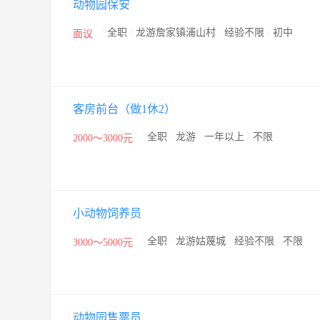
动物园保安
/
全职
/
龙游詹家镇浦山村
/
经验不限
/
初中
面议
客房前台（做1休2）
/
全职
/
龙游
/
一年以上
/
不限
2000～3000元
小动物饲养员
/
全职
/
龙游姑蔑城
/
经验不限
/
不限
3000～5000元
动物园售票员