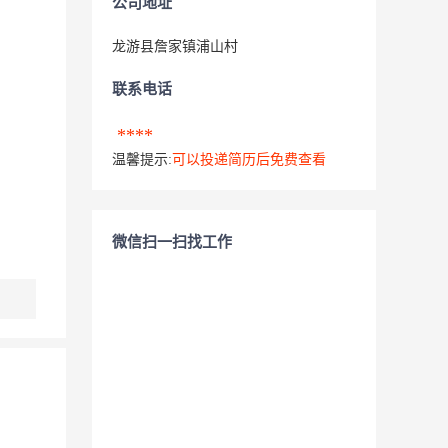
公司地址
龙游县詹家镇浦山村
联系电话
****
温馨提示:
可以投递简历后免费查看
微信扫一扫找工作