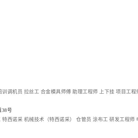
培训调机员
拉丝工
合金模具师傅
助理工程师
上下挂
项目工程
38号
 特西诺采
机械技术（特西诺采）
仓管员
涂布工
研发工程师