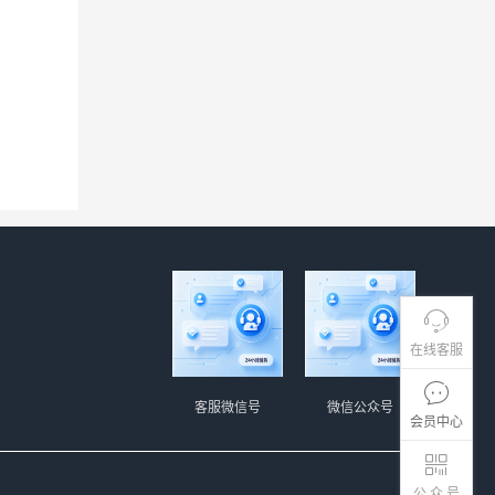
在线客服
客服微信号
微信公众号
会员中心
公 众 号