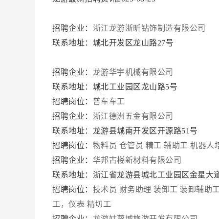
招聘企业：
浙江龙游浙昕钻饰制造有限公司
联系地址：城北开发区龙山路27号
招聘企业：
龙游华宇机械有限公司
联系地址：城北工业园区龙山路5号
招聘岗位：
普车车工
招聘企业：
浙江德洲五金有限公司
联系地址：龙游县城南开发区开源路51号
招聘岗位：
物料员
仓管员
精工
辅助工
机器人
招聘企业：
华邦古楼新材料有限公司
联系地址：浙江省龙游县城北工业园区金星大道
招聘岗位：
技术员
财务助理
装卸工
装卸辅助工
工，仪表
精切工
招聘企业：
龙游姑蔑城旅游开发有限公司