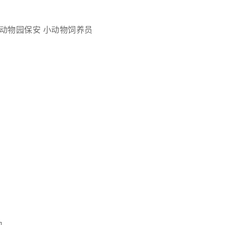
动物园保安
小动物饲养员
）