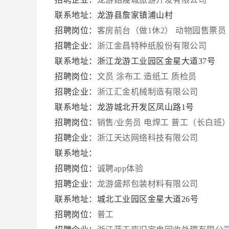
联系地址：龙游县詹家镇浦山村
招聘岗位：
客房前台（做1休2）
动物园售票员
招聘企业：
浙江金昌特种纸股份有限公司
联系地址：浙江龙游工业园区金星大道37号
招聘岗位：
文员
涂布工
造纸工
质检员
招聘企业：
浙江汇金机械制造有限公司
联系地址：龙游城北开发区凤山路1号
招聘岗位：
销售/业务员
电焊工
普工（长白班
招聘企业：
浙江天达网络科技有限公司
联系地址：
招聘岗位：
诚聘app体验
招聘企业：
龙游盛邦包装材料有限公司
联系地址：城北工业园区金星大道26号
招聘岗位：
普工