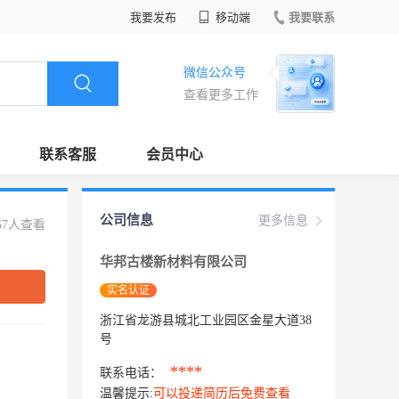
我要发布
移动端
我要联系
微信公众号
查看更多工作
联系客服
会员中心
公司信息
更多信息
57人查看
华邦古楼新材料有限公司
实名认证
浙江省龙游县城北工业园区金星大道38
号
****
联系电话：
温馨提示:
可以投递简历后免费查看