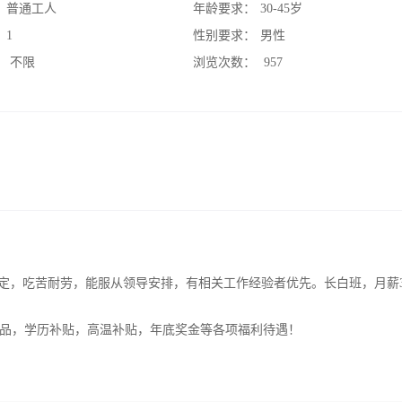
：
普通工人
年龄要求：
30-45岁
：
1
性别要求：
男性
：
不限
浏览次数：
957
稳定，吃苦耐劳，能服从领导安排，有相关工作经验者优先。长白班，月薪34
品，学历补贴，高温补贴，年底奖金等各项福利待遇！