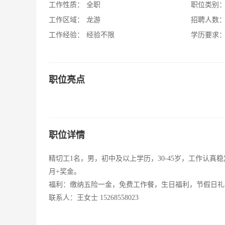
工作性质：
全职
职位类别
工作区域：
龙游
招聘人数
工作经验：
经验不限
学历要求
职位亮点
职位详情
精切工1名，男，初中及以上学历，30-45岁，工作认真
月+奖金。
福利：缴纳五险一金，免费工作餐，生日福利，节假日礼
联系人：王女士 15268558023