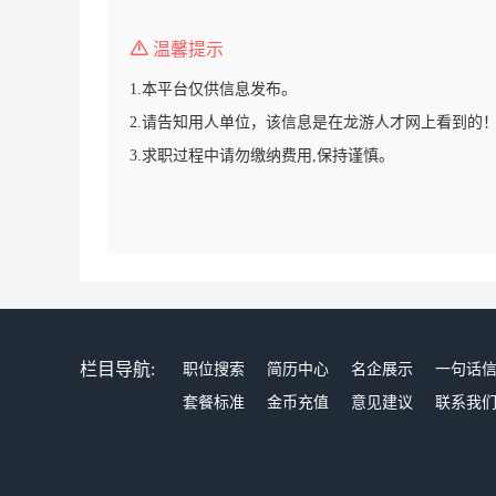
温馨提示
1.本平台仅供信息发布。
2.请告知用人单位，该信息是在龙游人才网上看到的
3.求职过程中请勿缴纳费用,保持谨慎。
栏目导航:
职位搜索
简历中心
名企展示
一句话
套餐标准
金币充值
意见建议
联系我