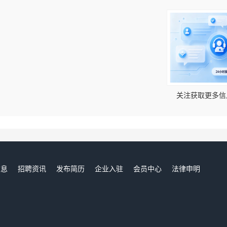
！
关注获取更多信
信息
招聘资讯
发布简历
企业入驻
会员中心
法律申明
们