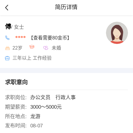
简历详情
傅
/ 女士
****
【查看需要80金币】
22岁
未婚
三年以上 工作经验
求职意向
求职岗位:
办公文员 行政人事
期望薪资:
3000～5000元
所在地点:
龙游
发布时间:
08-07