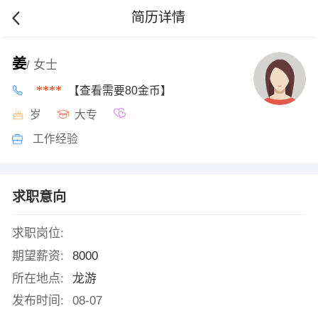
简历详情
姜
/ 女士
****
【查看需要80金币】
岁
大专
工作经验
求职意向
求职岗位:
期望薪资:
8000
所在地点:
龙游
发布时间:
08-07