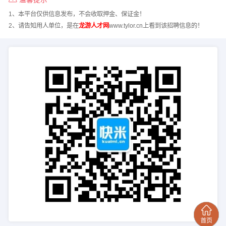
1、本平台仅供信息发布，不会收取押金、保证金！
2、请告知用人单位，是在
龙游人才网
www.tylor.cn上看到该招聘信息的！