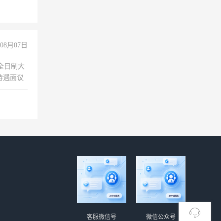
08月07日
待遇面议
客服微信号
微信公众号