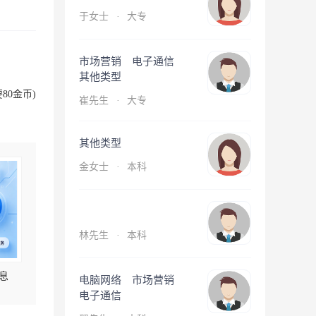
于女士
·
大专
市场营销 电子通信
其他类型
80金币)
崔先生
·
大专
其他类型
金女士
·
本科
林先生
·
本科
息
电脑网络 市场营销
电子通信