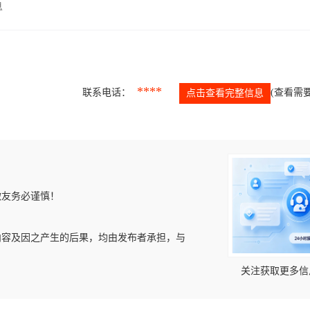
息
****
联系电话：
(查看需要
点击查看完整信息
微友务必谨慎！
内容及因之产生的后果，均由发布者承担，与
关注获取更多信