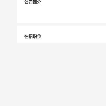
公司简介
在招职位