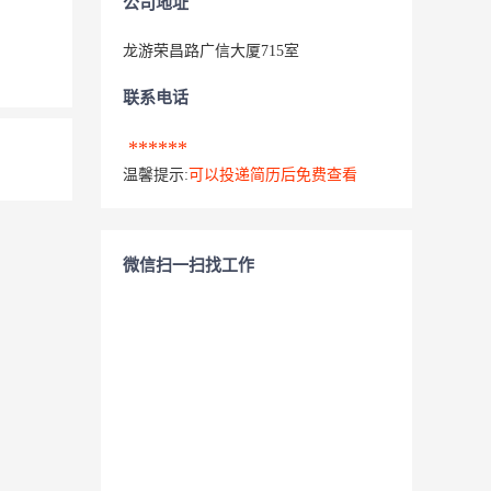
公司地址
龙游荣昌路广信大厦715室
联系电话
******
温馨提示:
可以投递简历后免费查看
微信扫一扫找工作