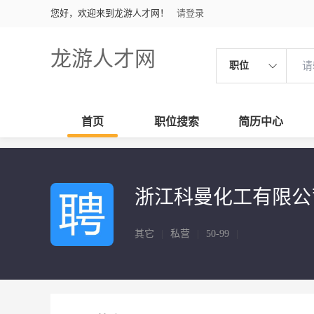
您好，欢迎来到龙游人才网！
请登录
龙游人才网
职位
首页
职位搜索
简历中心
浙江科曼化工有限公
其它
|
私营
|
50-99
|